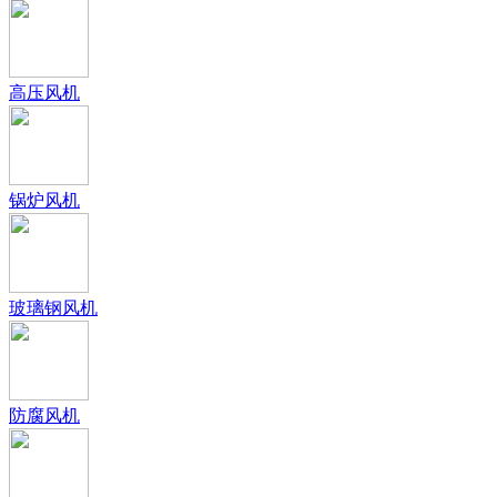
高压风机
锅炉风机
玻璃钢风机
防腐风机