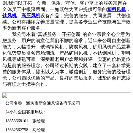
则.我们以开拓、创新、保质、守信、客户至上的服务宗旨在
全体员工中根深蒂固。一如既往为客户提供可靠的
塑料风机
，
钛风机
，
高压风机
设备产品，完善的服务，共同发展，共创佳
绩。公司将继续完善质量管理，提高各专业生产技能与生产效
率为新老客户服务。
我公司本着“真诚服务，开拓创新”的企业宗旨全心全意为
您服务，用户的满意使我们不懈的追求，近年来公司自主创新
能力，大幅提升，玻璃钢风机，防腐风机，矿用风机产品差异
化优势突显引领市场潮流，产品矿用风机，不锈钢风机，塑料
风机等成熟可靠，深受新老用户欢迎和好评，实惠的价格定位
与超前的服务理念。公司经过长期的实践，建立了一套科学完
整的服务体系，提出以人为本，诚信创新，服务完善的经营理
念，公司愿以优质的产品、良好的售后服务、诚挚的合作态度
与有识之士携手合作。
公司名称：潍坊市新合通风设备有限公司
24小时全国客服热线：
18653668101 张经理
15662562758 马经理