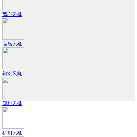
离心风机
高温风机
轴流风机
塑料风机
矿用风机