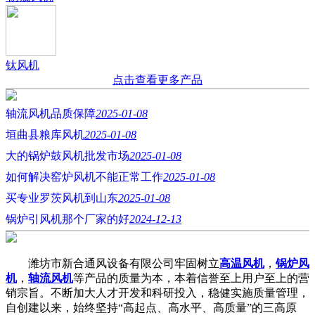
钛风机
点击查看更多产品
轴流风机品质保障
2025-01-08
垣曲县粮库风机
2025-01-08
大的锅炉鼓风机批发市场
2025-01-08
如何解决窑炉风机不能正常工作
2025-01-08
买专业罗茨风机到山东
2025-01-08
锅炉引风机那个厂家的好
2024-12-13
潍坊市新合通风设备有限公司牢固树立
高温风机
，
锅炉风
机
，
轴流风机
等产品的质量为本，本着信誉至上用户至上的营
销宗旨。不断加大人才开发和科研投入，稳健实施质量管理，
自创建以来，始终坚持“高起点、高水平、高质量”的三高原