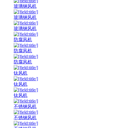
玻璃钢风机
玻璃钢风机
玻璃钢风机
防腐风机
防腐风机
防腐风机
钛风机
钛风机
钛风机
不锈钢风机
不锈钢风机