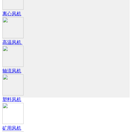
离心风机
高温风机
轴流风机
塑料风机
矿用风机