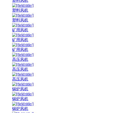
塑料风机
塑料风机
塑料风机
矿用风机
矿用风机
矿用风机
高压风机
高压风机
高压风机
锅炉风机
锅炉风机
锅炉风机