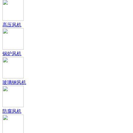
高压风机
锅炉风机
玻璃钢风机
防腐风机