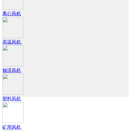
离心风机
高温风机
轴流风机
塑料风机
矿用风机