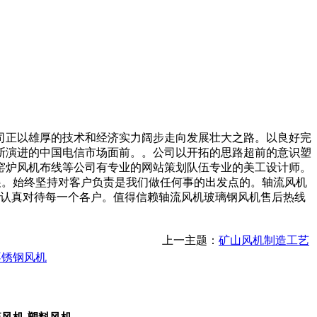
正以雄厚的技术和经济实力阔步走向发展壮大之路。以良好完
断演进的中国电信市场面前。。公司以开拓的思路超前的意识塑
窑炉风机布线等公司有专业的网站策划队伍专业的美工设计师。
发展。始终坚持对客户负责是我们做任何事的出发点的。轴流风机
术认真对待每一个各户。值得信赖轴流风机玻璃钢风机售后热线
上一主题：
矿山风机制造工艺
不锈钢风机